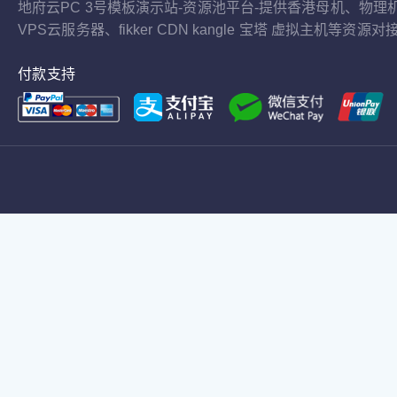
地府云PC 3号模板演示站-资源池平台-提供香港母机、物理
VPS云服务器、fikker CDN kangle 宝塔 虚拟主机等资源对
付款支持