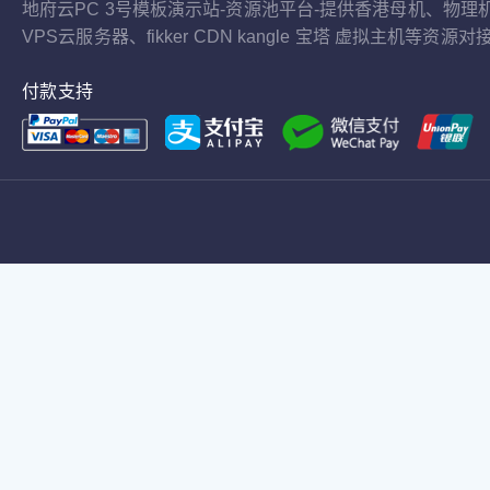
地府云PC 3号模板演示站-资源池平台-提供香港母机、物理
VPS云服务器、fikker CDN kangle 宝塔 虚拟主机等资源对
付款支持